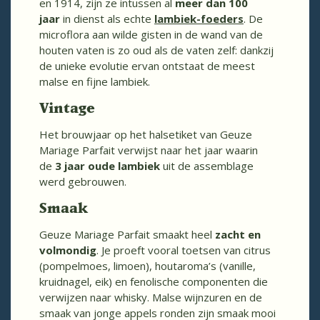
en 1914, zijn ze intussen al
meer dan 100
jaar
in dienst als echte
lambiek-foeders
. De
microflora aan wilde gisten in de wand van de
houten vaten is zo oud als de vaten zelf: dankzij
de unieke evolutie ervan ontstaat de meest
malse en fijne lambiek.
Vintage
Het brouwjaar op het halsetiket van Geuze
Mariage Parfait verwijst naar het jaar waarin
de
3 jaar oude lambiek
uit de assemblage
werd gebrouwen.
Smaak
Geuze Mariage Parfait smaakt heel
zacht en
volmondig
. Je proeft vooral toetsen van citrus
(pompelmoes, limoen), houtaroma’s (vanille,
kruidnagel, eik) en fenolische componenten die
verwijzen naar whisky. Malse wijnzuren en de
smaak van jonge appels ronden zijn smaak mooi