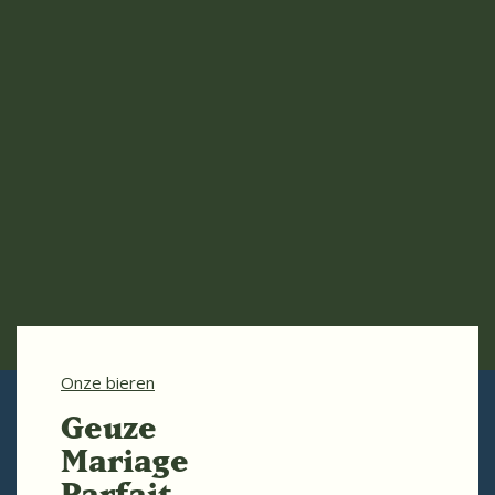
Onze bieren
Geuze
Mariage
Parfait