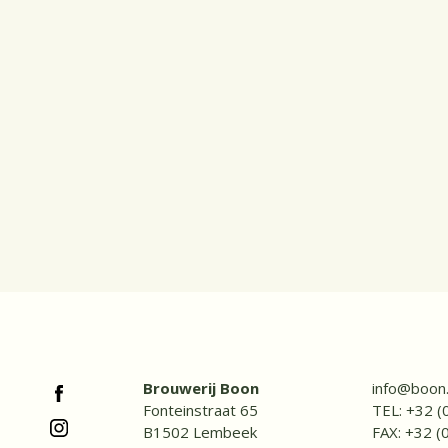
Brouwerij Boon
info@boon
Fonteinstraat 65
TEL:
+32 (
B1502 Lembeek
FAX: +32 (