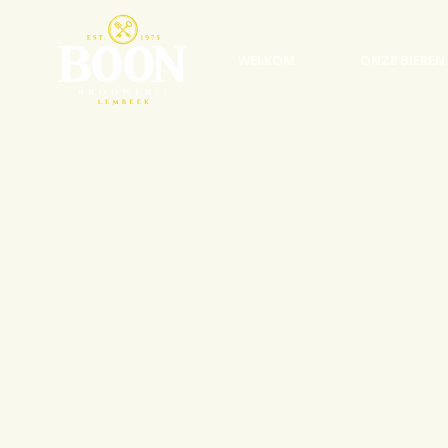
WELKOM
ONZE BIEREN