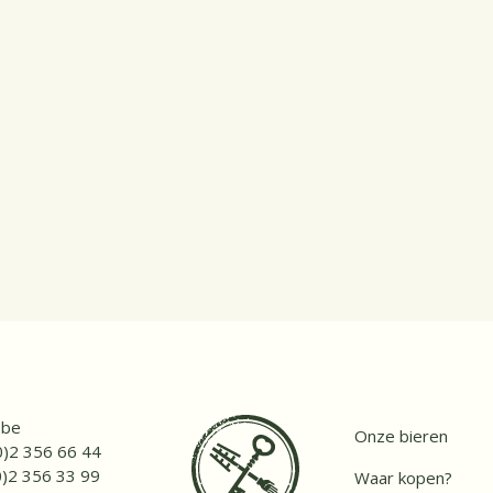
.be
Onze bieren
0)2 356 66 44
0)2 356 33 99
Waar kopen?