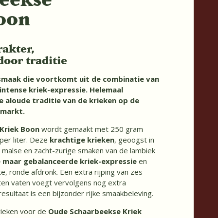
oon
akter,
door traditie
 smaak die voortkomt uit de combinatie van
intense kriek-expressie. Helemaal
e aloude traditie van de krieken op de
markt.
Kriek Boon
wordt gemaakt met 250 gram
per liter. Deze
krachtige krieken
, geoogst in
 malse en zacht-zurige smaken van de lambiek
e maar gebalanceerde kriek-expressie
en
, ronde afdronk. Een extra rijping van zes
en vaten voegt vervolgens nog extra
resultaat is een bijzonder rijke smaakbeleving.
ieken voor de
Oude Schaarbeekse Kriek