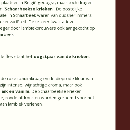
 plaatsen in België geoogst, maar toch dragen
m ‘
Schaarbeekse krieken’.
De oostelijke
allei in Schaarbeek waren van oudsher immers
ekenvariëteit. Deze zeer kwalitatieve
oeger door lambiekbrouwers ook aangekocht op
arbeek.
de fles staat het
oogstjaar van de krieken.
 de roze schuimkraag en de dieprode kleur van
t zijn intense, wijnachtige aroma, maar ook
, eik en vanille
. De Schaarbeekse krieken
te, ronde afdronk en worden geroemd voor het
aan lambiek verlenen.