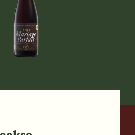
eekse