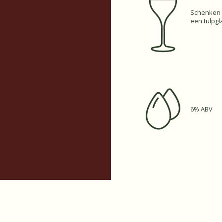
Schenken 
een tulpgl
6% ABV