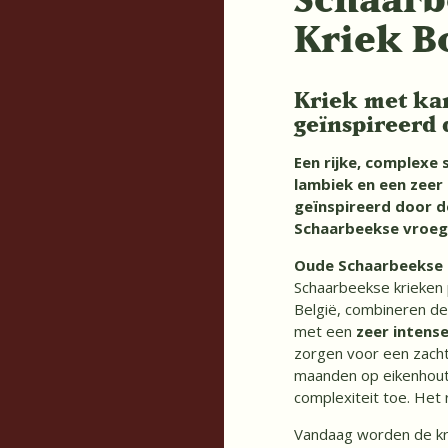
Kriek B
Kriek met kar
geïnspireerd 
Een rijke, complexe
lambiek en een zeer 
geïnspireerd door d
Schaarbeekse vroeg
Oude Schaarbeekse 
Schaarbeekse krieken 
België, combineren de
met een
zeer intens
zorgen voor een zachte
maanden op eikenhout
complexiteit toe. Het 
Vandaag worden de kr